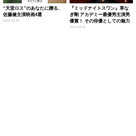
“天堂ロス”のあなたに贈る、
『ミッドナイトスワン』草な
佐藤健主演映画4選
ぎ剛 アカデミー最優秀主演男
優賞！ その俳優としての魅力
2020.05.15
2021.03.22