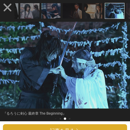
『るろうに剣心 最終章 The Beginning』