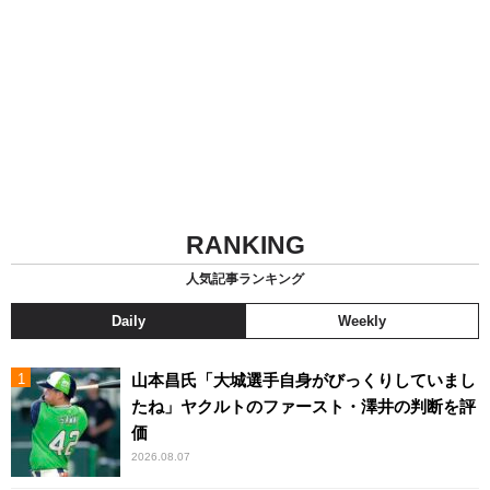
RANKING
人気記事ランキング
Daily
Weekly
山本昌氏「大城選手自身がびっくりしていまし
たね」ヤクルトのファースト・澤井の判断を評
価
2026.08.07