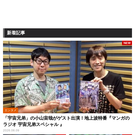
新着記事
NEW
エンタメ
「宇宙兄弟」の小山宙哉がゲスト出演！地上波特番『マンガの
ラジオ 宇宙兄弟スペシャル 』
2026.08.09