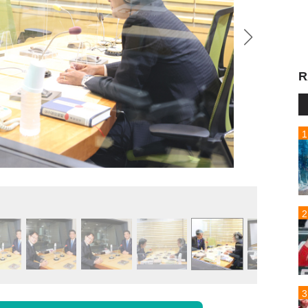
R
安倍晋