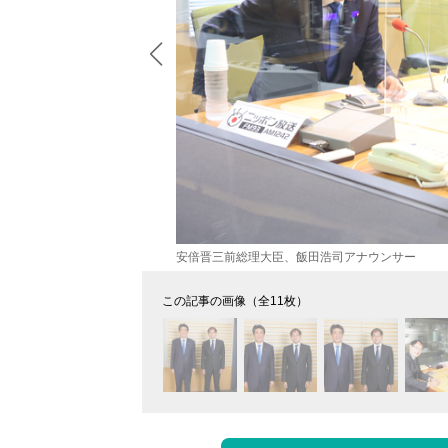
安倍晋三前総理大臣、飯田浩司アナウンサー
この記事の画像（全11枚）