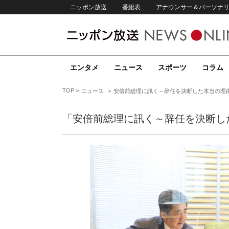
ニッポン放送
番組表
アナウンサー＆パーソナ
エンタメ
ニュース
スポーツ
コラム
TOP
ニュース
安倍前総理に訊く～辞任を決断した本当の理
「安倍前総理に訊く～辞任を決断し