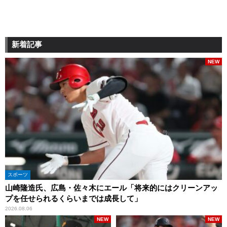
新着記事
NEW
スポーツ
山崎隆造氏、広島・佐々木にエール「将来的にはクリーンアッ
プを任せられるくらいまでは成長して」
2026.08.06
NEW
NEW