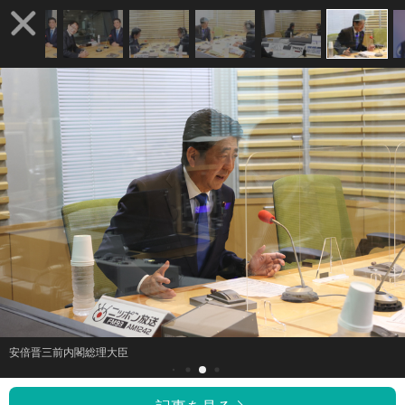
安倍晋三前内閣総理大臣