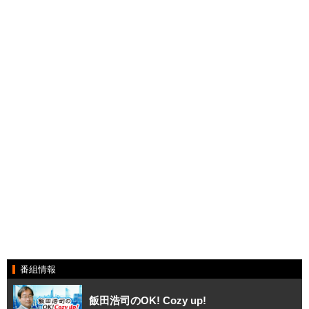
番組情報
飯田浩司のOK! Cozy up!