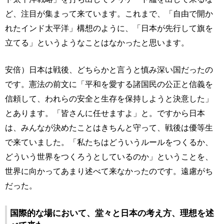
ど、注目が集まって来ています。これまで、「自由で開か
れたインド太平洋」構想のように、「日本が先行して旗を
立てる」というようなことはなかったと思います。
安倍）日本は戦後、どちらかと言うと慎み深い国だったの
です。憲法の前文に「平和を愛する諸国民の公正と信義を
信頼して、われらの安全と生存を保持しようと決意した」
とあります。「皆さんに任せますよ」と。ですから日本
は、みんなが決めたことはきちんと守って、戦後は優等生
で来ていました。「私たちはどういうルールをつくるか、
どういう世界をつくろうとしているのか」ということを、
世界に向かってあまり述べて来なかったのです。遠慮がち
だった。
国際的な場において、堂々と日本の考え方、理想を述