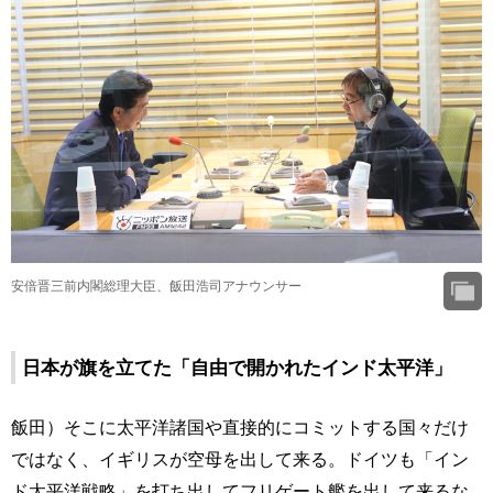
安倍晋三前内閣総理大臣、飯田浩司アナウンサー
日本が旗を立てた「自由で開かれたインド太平洋」
飯田）そこに太平洋諸国や直接的にコミットする国々だけ
ではなく、イギリスが空母を出して来る。ドイツも「イン
ド太平洋戦略」を打ち出してフリゲート艦を出して来るな