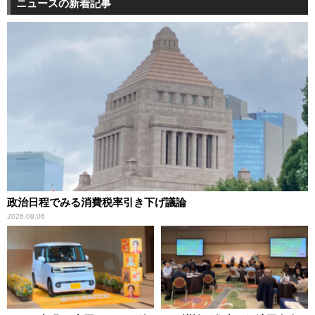
ニュースの新着記事
政治日程でみる消費税率引き下げ議論
2026.08.06