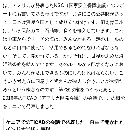
は、アメリカが発表したNSC（国家安全保障会議）のレポ
ートにも書いてあるわけですが、まさにこの公共財があっ
て、日本は貿易立国として成り立つわけです。例えば日本
は、いま天然ガス、石油等、多くを輸入しています。これ
は中東からです。その海は、みんながある一定のルールの
もとに自由に使えて、活用できるものでなければならな
い。そして、開かれている。かつそれは、世界が決めた海
洋法条約を結んでいます。そのルールが支配するなかにお
いて、みんなが活用できるものにしなければならない。こ
ういう考え方に同意する皆さんが協力し合うことが大切だ
ろうという概念なのです。第2次政権をつくったあと、
2016年のTICAD（アフリカ開発会議）の会議で、この概念
をケニアで発表しました。
ケニアでのTICADの会議で発表した「自由で開かれた
インド太平洋」構想