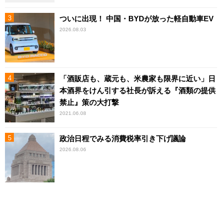
ついに出現！ 中国・BYDが放った軽自動車EV
2026.08.03
「酒販店も、蔵元も、米農家も限界に近い」日
本酒界をけん引する社長が訴える『酒類の提供
禁止』策の大打撃
2021.06.08
政治日程でみる消費税率引き下げ議論
2026.08.06