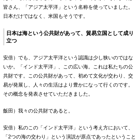
皆さん、「アジア太平洋」という名称を使っていました。
日本だけではなく、米国もそうです。
日本は海という公共財があって、貿易立国として成り
立つ
安倍）でも、アジア太平洋という認識は少し狭いのではな
いか。「インド太平洋」、この広い海。これは私たちの公
共財です。この公共財があって、初めて文化が交わり、交
易が発展し、人々の生活はより豊かになって行くのです。
その概念を発表させていただきました。
飯田）我々の公共財であると。
安倍）私のこの「インド太平洋」という考え方において、
「2つの海の交わり」という演説が原点であったということ