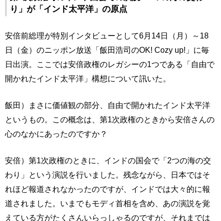
り」が「インド太平洋」の原点
安倍前総理が特別インタビューとして6月14日（月）～18
日（金）のニッポン放送「飯田浩司のOK! Cozy up!」に毎
日出演。ここでは安倍政権のレガシーの1つである「自由で
開かれたインド太平洋」構想について訊いた。
飯田）まさに価値観の部分、自由で開かれたインド太平洋
というもの。この概念は、第1次政権のときから安倍さんの
心のなかにあったのですか？
安倍）第1次政権のときに、インドの国会で「2つの海の交
わり」という演説を行いました。残念ながら、日本ではそ
れほど報道されなかったのですが、インドでは大々的に報
道されました。いまでもモディ首相を含め、あの演説を覚
えている方がたくさんいらっしゃるのですが、それまでは