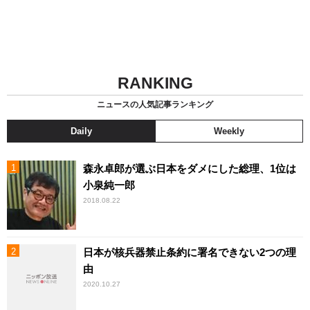
RANKING
ニュースの人気記事ランキング
Daily
Weekly
森永卓郎が選ぶ日本をダメにした総理、1位は
小泉純一郎
2018.08.22
日本が核兵器禁止条約に署名できない2つの理
由
2020.10.27