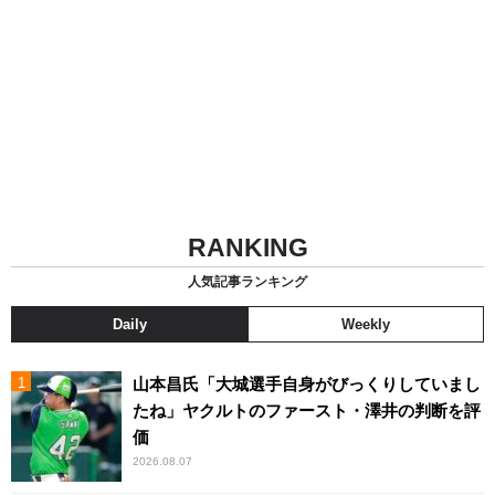
RANKING
人気記事ランキング
Daily
Weekly
山本昌氏「大城選手自身がびっくりしていまし
たね」ヤクルトのファースト・澤井の判断を評
価
2026.08.07