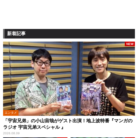
新着記事
NEW
エンタメ
「宇宙兄弟」の小山宙哉がゲスト出演！地上波特番『マンガの
ラジオ 宇宙兄弟スペシャル 』
2026.08.09