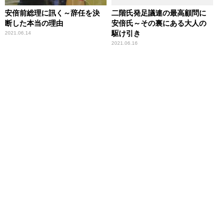
安倍前総理に訊く～辞任を決
二階氏発足議連の最高顧問に
断した本当の理由
安倍氏～その裏にある大人の
駆け引き
2021.06.14
2021.06.16