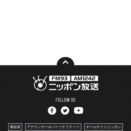
番組表
アナウンサー＆パーソナリティー
オールナイトニッポン