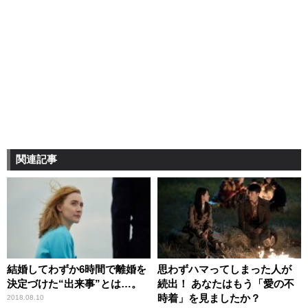
関連記事
結婚してわずか6時間で離婚を
思わずハマってしまった人が
決定づけた“出来事”とは…。
続出！ あなたはもう「愛の不
時着」を見ましたか？
2018.08.10