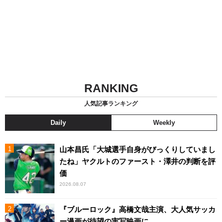
RANKING
人気記事ランキング
Daily
Weekly
山本昌氏「大城選手自身がびっくりしていまし
たね」ヤクルトのファースト・澤井の判断を評
価
2026.08.07
『ブルーロック』高橋文哉主演、大人気サッカ
ー漫画が待望の実写映画に