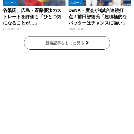
スポーツ
スポーツ
谷繁氏、広島・斉藤優汰のス
DeNA・度会が4試合連続打
トレートを評価も「ひとつ気
点！前田智徳氏「超積極的な
になることが…」
バッターはチャンスに強い」
2026.08.08
2026.08.08
新着記事をもっと見る