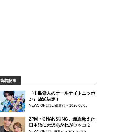
新着記事
『中島健人のオールナイトニッポ
ン』放送決定！
NEWS ONLINE 編集部
2026.08.08
2PM・CHANSUNG、最近覚えた
日本語に大沢あかねがツッコミ
NEWS ONLINE編集部
2026.08.07