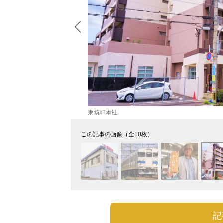
東筑軒本社
この記事の画像（全10枚）
記