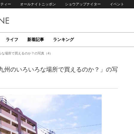
リティー
オールナイトニッポン
ショウアップナイター
イベント
ライフ
新着記事
ランキング
ろな場所で買えるのか？の写真（4）
九州のいろいろな場所で買えるのか？」の写