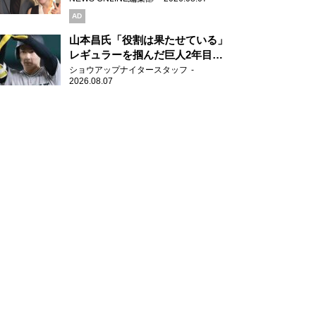
AD
山本昌氏「役割は果たせている」
レギュラーを掴んだ巨人2年目の
新人王候補
ショウアップナイタースタッフ
2026.08.07