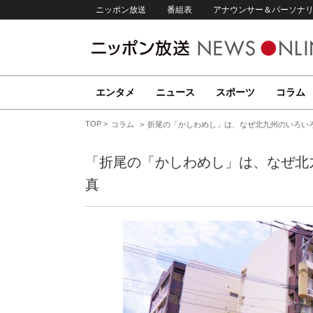
ニッポン放送
番組表
アナウンサー＆パーソナ
エンタメ
ニュース
スポーツ
コラム
TOP
コラム
折尾の「かしわめし」は、なぜ北九州のいろい
「折尾の「かしわめし」は、なぜ北
真