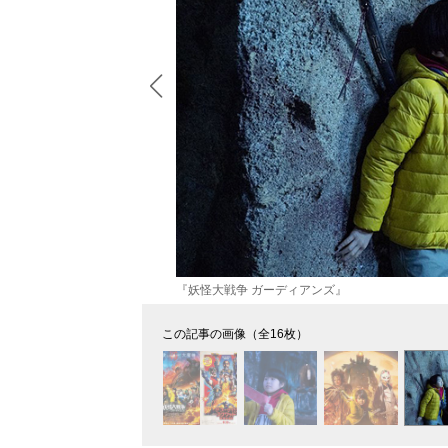
『妖怪大戦争 ガーディアンズ』
この記事の画像（全16枚）