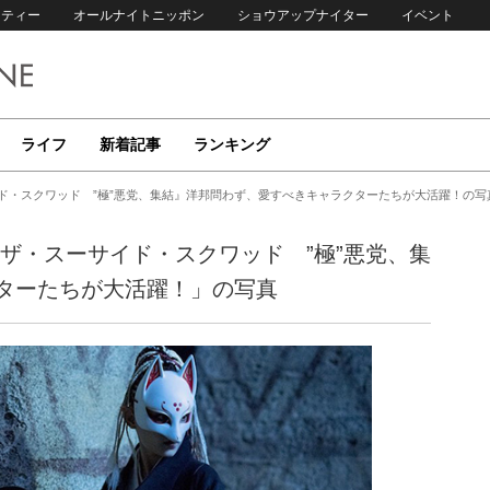
リティー
オールナイトニッポン
ショウアップナイター
イベント
ライフ
新着記事
ランキング
ド・スクワッド ”極”悪党、集結』洋邦問わず、愛すべきキャラクターたちが大活躍！の写
ザ・スーサイド・スクワッド ”極”悪党、集
ターたちが大活躍！」の写真