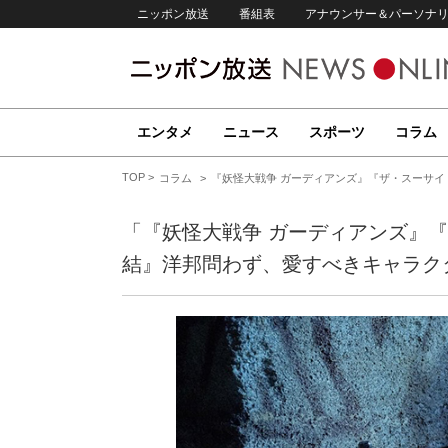
ニッポン放送
番組表
アナウンサー＆パーソナ
エンタメ
ニュース
スポーツ
コラム
TOP
コラム
『妖怪大戦争 ガーディアンズ』『ザ・スーサイ
「『妖怪大戦争 ガーディアンズ』『
結』洋邦問わず、愛すべきキャラク