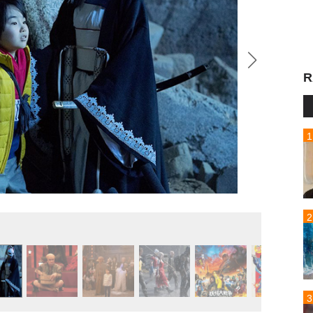
R
『妖怪