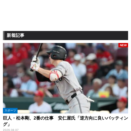
新着記事
NEW
スポーツ
巨人・松本剛、2番の仕事 安仁屋氏「逆方向に良いバッティン
グ」
2026.08.07