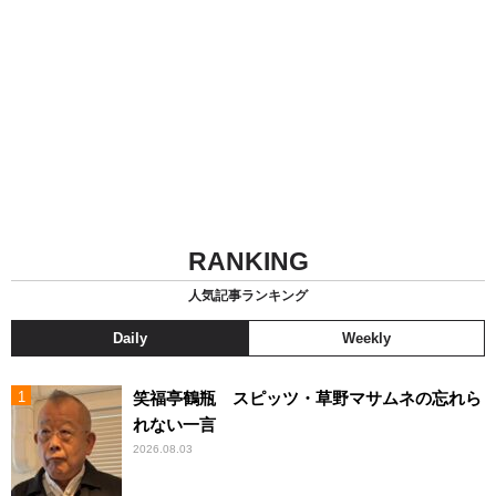
RANKING
人気記事ランキング
Daily
Weekly
笑福亭鶴瓶 スピッツ・草野マサムネの忘れら
れない一言
2026.08.03