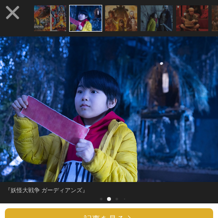
『妖怪大戦争 ガーディアンズ』