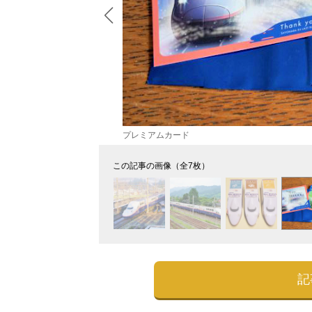
プレミアムカード
この記事の画像（全7枚）
記