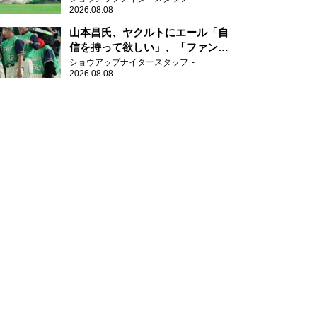
2026.08.08
山本昌氏、ヤクルトにエール「自
信を持って欲しい」、「ファンの
方も毎日応援してくれています」
ショウアップナイタースタッフ
2026.08.08