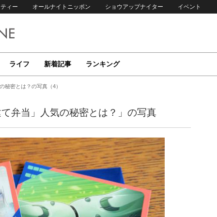
リティー
オールナイトニッポン
ショウアップナイター
イベント
ライフ
新着記事
ランキング
気の秘密とは？の写真（4）
建て弁当」人気の秘密とは？」の写真