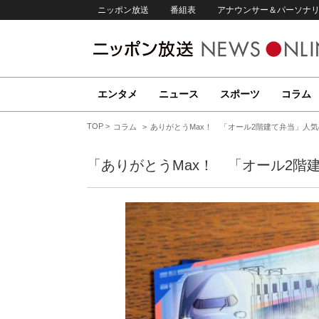
ニッポン放送
番組表
アナウンサー＆パーソナ
エンタメ
ニュース
スポーツ
コラム
TOP
コラム
ありがとうMax！ 「オール2階建て弁当」人
「ありがとうMax！ 「オール2階