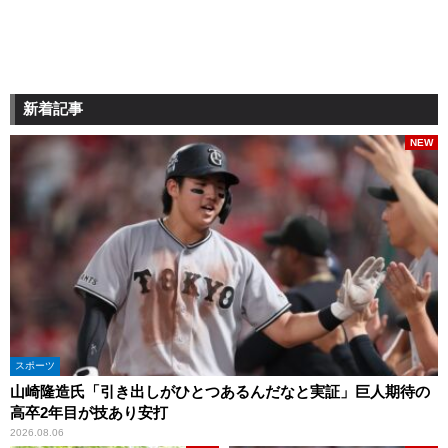
新着記事
NEW
スポーツ
山崎隆造氏「引き出しがひとつあるんだなと実証」巨人期待の
高卒2年目が技あり安打
2026.08.06