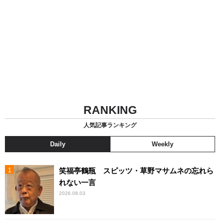
RANKING
人気記事ランキング
Daily
Weekly
笑福亭鶴瓶 スピッツ・草野マサムネの忘れら
れない一言
2026.08.03