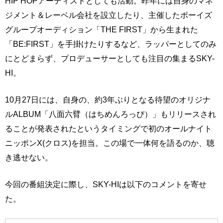
HIP HOPアーティストとしても活動。昨年には自身のマネ
ジメント＆レーベル会社を設立したり、主催したボーイズ
グループオーディション「THE FIRST」から生まれた
「BE:FIRST」を手掛けたりするなど、ラッパーとしてのみ
にとどまらず、プロデューサーとしても注目の集まるSKY-
HI。
10月27日には、自身の、約3年ぶりとなる待望のオリジナ
ルALBUM「八面六臂（はちめんろっぴ）」もリリースされ
ることが発表されたというタイミングで初のオールナイト
ニッポンX(クロス)を担当。この場で一体何を語るのか、聴
き逃せない。
今回の番組決定に際し、SKY-HIは以下のコメントを寄せ
た。