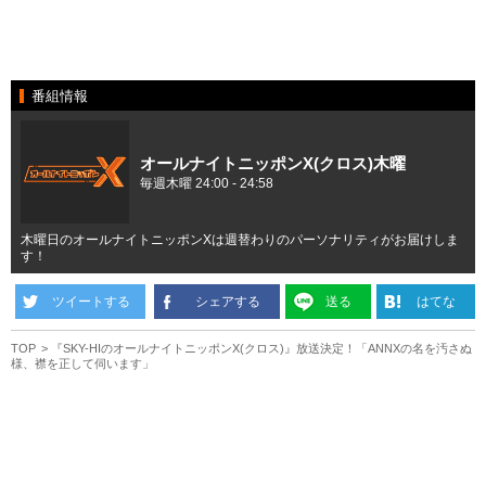
番組情報
オールナイトニッポンX(クロス)木曜
毎週木曜 24:00 - 24:58
木曜日のオールナイトニッポンXは週替わりのパーソナリティがお届けしま
す！
ツイートする
シェアする
送る
はてな
TOP
『SKY-HIのオールナイトニッポンX(クロス)』放送決定！「ANNXの名を汚さぬ
様、襟を正して伺います」