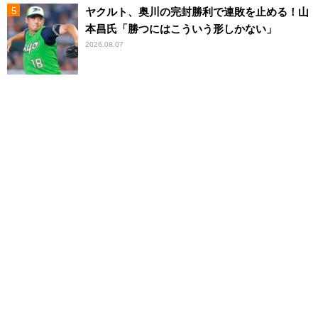
ヤクルト、奥川の完封勝利で連敗を止める！山
本昌氏「勝つにはこういう形しかない」
2026.08.07