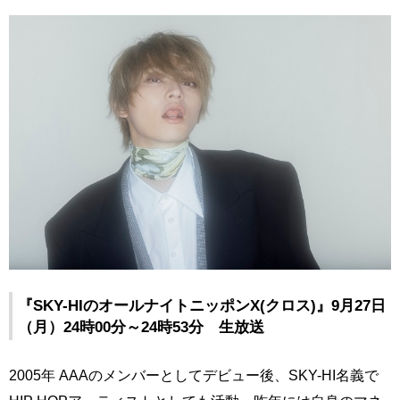
『SKY-HIのオールナイトニッポンX(クロス)』9月27日
（月）24時00分～24時53分 生放送
2005年 AAAのメンバーとしてデビュー後、SKY-HI名義で