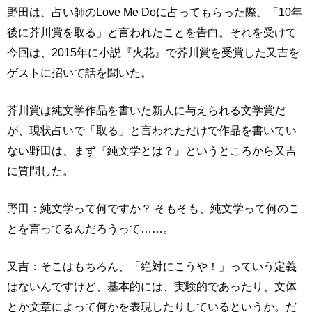
野田は、占い師のLove Me Doに占ってもらった際、「10年
後に芥川賞を取る」と言われたことを告白。それを受けて
今回は、2015年に小説『火花』で芥川賞を受賞した又吉を
ゲストに招いて話を聞いた。
芥川賞は純文学作品を書いた新人に与えられる文学賞だ
が、現状占いで「取る」と言われただけで作品を書いてい
ない野田は、まず『純文学とは？』というところから又吉
に質問した。
野田：純文学って何ですか？ そもそも、純文学って何のこ
とを言ってるんだろうって……。
又吉：そこはもちろん、「絶対にこうや！」っていう定義
はないんですけど、基本的には、実験的であったり、文体
とか文章によって何かを表現したりしているというか。だ