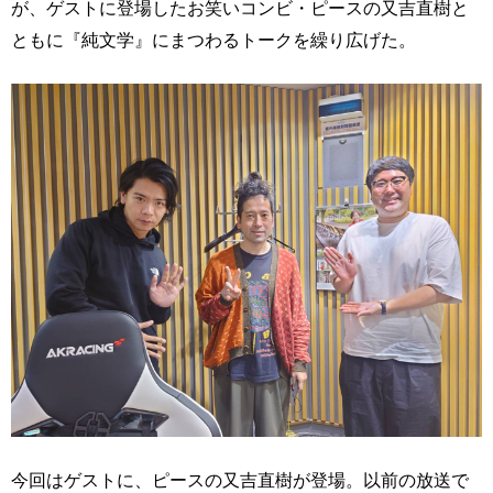
が、ゲストに登場したお笑いコンビ・ピースの又吉直樹と
ともに『純文学』にまつわるトークを繰り広げた。
今回はゲストに、ピースの又吉直樹が登場。以前の放送で