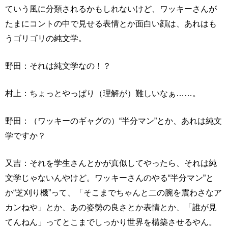
ていう風に分類されるかもしれないけど、ワッキーさんが
たまにコントの中で見せる表情とか面白い顔は、あれはも
うゴリゴリの純文学。
野田：それは純文学なの！？
村上：ちょっとやっぱり（理解が）難しいなぁ……。
野田：（ワッキーのギャグの）“半分マン”とか、あれは純文
学ですか？
又吉：それを学生さんとかが真似してやったら、それは純
文学じゃないんやけど。ワッキーさんのやる“半分マン”と
か“芝刈り機”って、「そこまでちゃんと二の腕を震わさなア
カンねや」とか、あの姿勢の良さとか表情とか、「誰が見
てんねん」ってとこまでしっかり世界を構築させるやん。