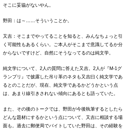
そこに妥協がないやん。
野田：は～……そういうことか。
又吉：そこまでやってることを知ると、みんなちょっと引
く可能性もあるくらい。ご本人がそこまで意識してるか分
からないですけど、自然にそうなってるのは純文学。
純文学について、2人の質問に答えた又吉。2人が『M-1グ
ランプリ』で披露した吊り革のネタも又吉曰く純文学であ
るとのことだが、現在、純文学であるかどうかという点
は、あまり線引きされない傾向にあるとも語っていた。
また、その後のトークでは、野田が今後執筆するとしたら
どんな題材にするかという点について、又吉に相談する場
面も。過去に郵便局でバイトしていた野田は、その経験を