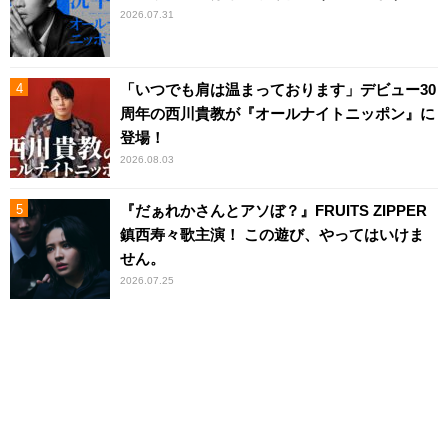
2026.07.31
「いつでも肩は温まっております」デビュー30
周年の西川貴教が『オールナイトニッポン』に
登場！
2026.08.03
『だぁれかさんとアソぼ？』FRUITS ZIPPER
鎮西寿々歌主演！ この遊び、やってはいけま
せん。
2026.07.25