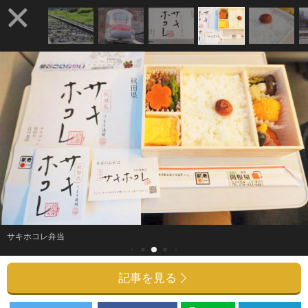
サキホコレ弁当
記事を見る