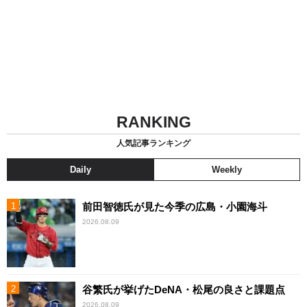
RANKING
人気記事ランキング
Daily
Weekly
前田智徳氏が見た今季の広島・小園海斗
2026.08.09
谷繁氏が挙げたDeNA・松尾の良さと課題点
2026.08.09