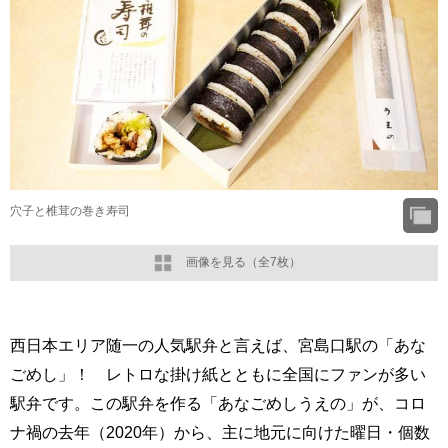
穴子と椎茸の巻き寿司
画像を見る（全7枚）
西日本エリア随一の人気駅弁と言えば、宮島口駅の「あな
ごめし」！ レトロな掛け紙とともに全国にファンが多い
駅弁です。この駅弁を作る「あなごめしうえの」が、コロ
ナ禍の去年（2020年）から、主に地元に向けた曜日・個数