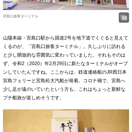
宮島口旅客ターミナル
山陽本線・宮島口駅から国道2号を地下道でくぐると見えて
くるのが、「宮島口旅客ターミナル」。久しぶりに訪れる
と少し開放的な雰囲気に変わっていました。それもそのは
ず、令和2（2020）年2月29日に新たなターミナルがオープ
ンしていたんですね。ここからは、鉄道連絡船のJR西日本
宮島フェリーと宮島松大汽船が発着。コロナ禍で、宮島へ
少し足が遠のいていたという方も、これはちょっと新鮮な
プチ船旅が楽しめそうです。