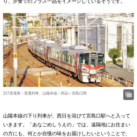
り、夕食でのプラス一品をイメージしているそうです。
227系電車・普通列車、山陽本線・阿品～宮島口間
山陽本線の下り列車が、西日を浴びて宮島口駅へと入って
いきます。「あなごめしうえの」では、遠隔地にお住まい
の方にも、何とか自慢の味をお届けしたいということで、