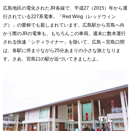
広島地区の電化されたJR各線で、平成27（2015）年から運
行されている227系電車。「Red Wing（レッドウィン
グ）」の愛称でも親しまれています。広島駅から宮島へ向
かう際のJRの電車も、もちろんこの車両。週末に数本運行
される快速「シティライナー」を除いて、広島～宮島口間
は、各駅に停まりながら25分あまりの小さな旅となりま
す。さあ、宮島口の駅が近づいてきましたよ。