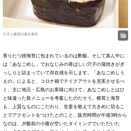
穴子と椎茸の巻き寿司
香りたつ焼海苔に包まれているのは酢飯。そして真ん中に
は「あなごめし」でおなじみの香ばしい穴子の蒲焼きがぎ
っしりと詰まっていて存在感を示します。「あなごめしう
えの」によると、コロナ禍でテイクアウトを充実させるべ
く、主に地元・広島のお客様に向けて、あなごめしとはひ
と味違った新メニューを考案したのだそう。椎茸と海苔
も、上質なものにこだわり、生姜を敢えて大きめに切るこ
とでアクセントをつけたとのこと。販売時間が午後3時から
なのは、夕飯前の小腹が空いたタイミングでいただいた