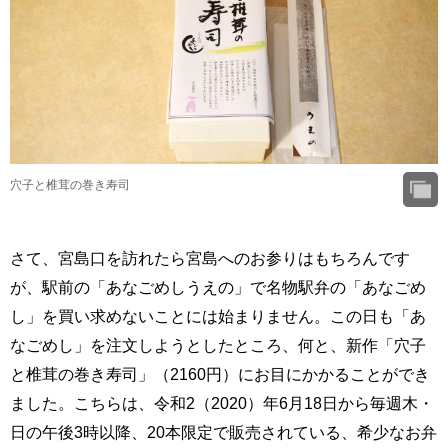
穴子と椎茸の巻き寿司
さて、宮島口を訪れたら宮島へのお参りはもちろんです
が、駅前の「あなごめしうえの」で名物駅弁の「あなごめ
し」を買い求めないことには始まりません。この日も「あ
なごめし」を注文しようとしたところ、何と、新作「穴子
と椎茸の巻き寿司」（2160円）にお目にかかることができ
ました。こちらは、令和2（2020）年6月18日から毎週木・
日の午後3時以降、20本限定で販売されている、希少なお弁