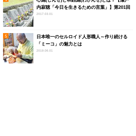
内寂聴「今日を生きるための言葉」】第201回
2017.03.01
日本唯一のセルロイド人形職人～作り続ける
「ミーコ」の魅力とは
2019.06.01