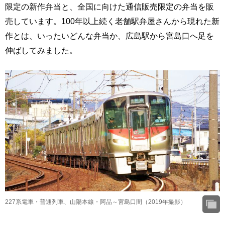
限定の新作弁当と、全国に向けた通信販売限定の弁当を販
売しています。100年以上続く老舗駅弁屋さんから現れた新
作とは、いったいどんな弁当か、広島駅から宮島口へ足を
伸ばしてみました。
227系電車・普通列車、山陽本線・阿品～宮島口間（2019年撮影）