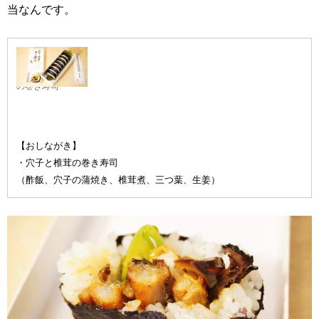
当なんです。
穴子と椎茸
の巻き寿司
【おしながき】
・穴子と椎茸の巻き寿司
（酢飯、穴子の蒲焼き、椎茸煮、三つ葉、生姜）