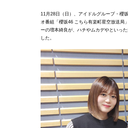
11月28日（日）、アイドルグループ・櫻
オ番組「櫻坂46 こちら有楽町星空放送局
ーの増本綺良が、ハチやムカデやといった
した。