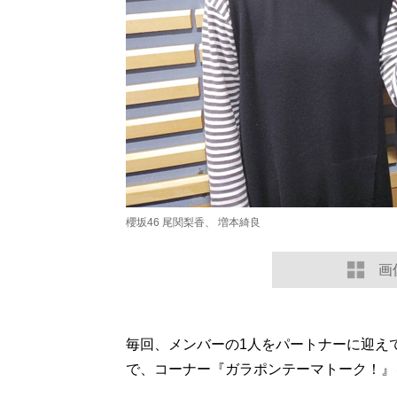
櫻坂46 尾関梨香、 増本綺良
画
毎回、メンバーの1人をパートナーに迎え
で、コーナー『ガラポンテーマトーク！』