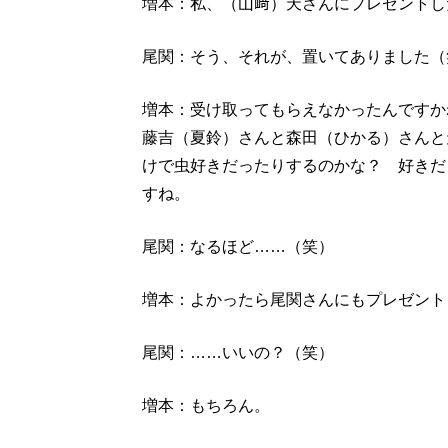
増本：私、（山﨑）天さんにプレゼントし
尾関：そう、それが、置いてありました（
増本：受け取ってもらえなかったんですか
藤吉（夏鈴）さんと森田（ひかる）さんと
けで虫好きだったりするのかな？ 好きだ
すね。
尾関：なるほど……（笑）
増本：よかったら尾関さんにもプレゼント
尾関：……いいの？（笑）
増本：もちろん。