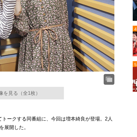
像を見る（全1枚）
てトークする同番組に、今回は増本綺良が登場。2人
を展開した。