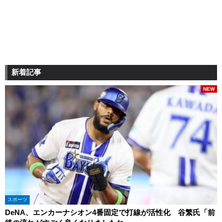
新着記事
NEW
スポーツ
DeNA、エンカーナシオン4番固定で打線が活性化 谷繁氏「前