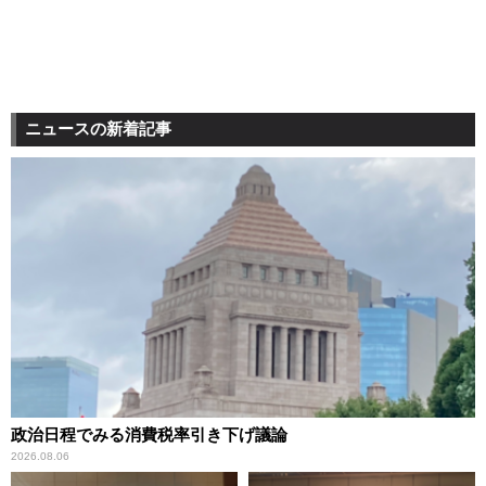
ニュースの新着記事
政治日程でみる消費税率引き下げ議論
2026.08.06