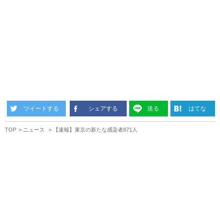
ツイートする
シェアする
送る
はてな
TOP
ニュース
【速報】東京の新たな感染者871人