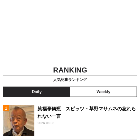
RANKING
人気記事ランキング
Daily
Weekly
笑福亭鶴瓶 スピッツ・草野マサムネの忘れら
れない一言
2026.08.03