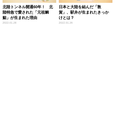
北陸トンネル開通60年！ 北
日本と大陸を結んだ「敦
陸特急で愛された「元祖鯛
賀」、駅弁が生まれたきっか
鮨」が生まれた理由
けとは？
2022.01.28
2022.01.26