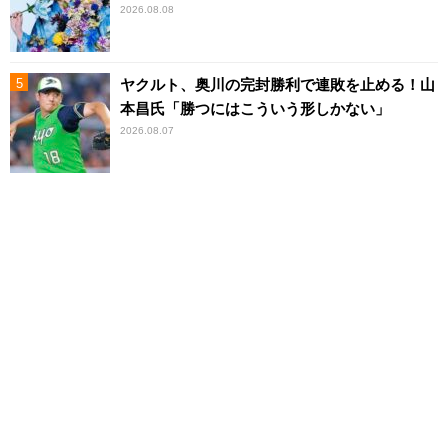
2026.08.08
ヤクルト、奥川の完封勝利で連敗を止める！山
本昌氏「勝つにはこういう形しかない」
2026.08.07