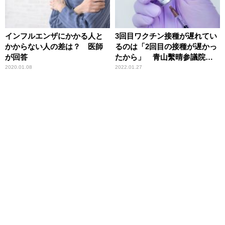
インフルエンザにかかる人と
3回目ワクチン接種が遅れてい
かからない人の差は？ 医師
るのは「2回目の接種が遅かっ
が回答
たから」 青山繫晴参議院議
員
2020.01.08
2022.01.27