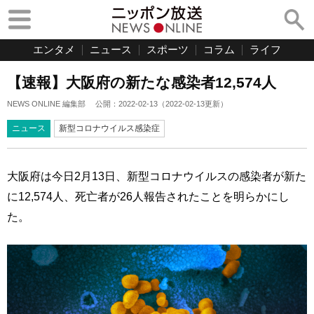
エンタメ
ニュース
スポーツ
コラム
ライフ
【速報】大阪府の新たな感染者12,574人
NEWS ONLINE 編集部
公開：
2022-02-13
（
2022-02-13
更新）
ニュース
新型コロナウイルス感染症
大阪府は今日2月13日、新型コロナウイルスの感染者が新た
に12,574人、死亡者が26人報告されたことを明らかにし
た。