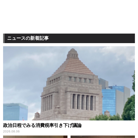
ニュースの新着記事
政治日程でみる消費税率引き下げ議論
2026.08.06