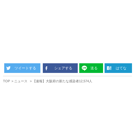
ツイートする
シェアする
送る
はてな
TOP
ニュース
【速報】大阪府の新たな感染者12,574人