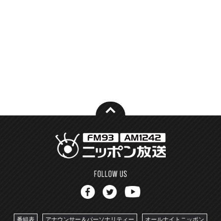
番組表
アナウンサー＆パーソナリティー
オールナイトニッポン