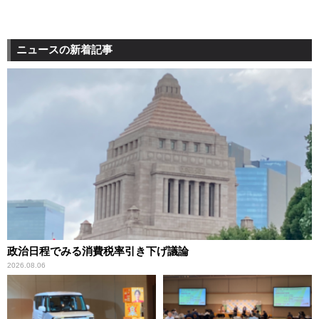
ニュースの新着記事
政治日程でみる消費税率引き下げ議論
2026.08.06