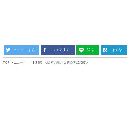
ツイートする
シェアする
送る
はてな
TOP
ニュース
【速報】大阪府の新たな感染者12,597人