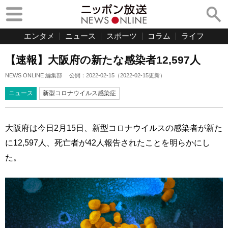
エンタメ
ニュース
スポーツ
コラム
ライフ
【速報】大阪府の新たな感染者12,597人
NEWS ONLINE 編集部
公開：
2022-02-15
（
2022-02-15
更新）
ニュース
新型コロナウイルス感染症
大阪府は今日2月15日、新型コロナウイルスの感染者が新た
に12,597人、死亡者が42人報告されたことを明らかにし
た。