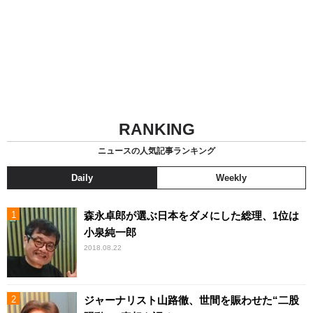
RANKING
ニュースの人気記事ランキング
Daily
Weekly
森永卓郎が選ぶ日本をダメにした総理、1位は
小泉純一郎
2018.08.22
ジャーナリスト山路徹、世間を賑わせた“二股