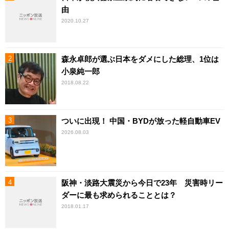
由
2020.10.27
森永卓郎が選ぶ日本をダメにした総理、1位は
小泉純一郎
2018.08.22
ついに出現！ 中国・BYDが放った軽自動車EV
2026.08.03
阪神・淡路大震災から今日で23年 災害時リー
ダーに最も求められることとは？
2018.01.17