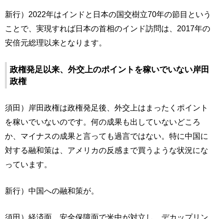
新行）2022年はインドと日本の国交樹立70年の節目という
ことで、実現すれば日本の首相のインド訪問は、2017年の
安倍元総理以来となります。
政権発足以来、外交上のポイントを稼いでいない岸田
政権
須田）岸田政権は政権発足後、外交上はまったくポイント
を稼いでいないのです。何の成果も出していないどころ
か、マイナスの成果と言っても過言ではない。特に中国に
対する融和策は、アメリカの反感まで買うような状況にな
っています。
新行）中国への融和策が。
須田）経済面、安全保障面で米中が対立し、デカップリン