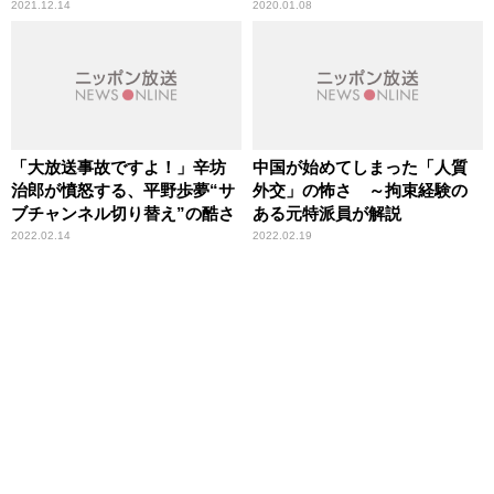
2021.12.14
2020.01.08
「大放送事故ですよ！」辛坊
中国が始めてしまった「人質
治郎が憤怒する、平野歩夢“サ
外交」の怖さ ～拘束経験の
ブチャンネル切り替え”の酷さ
ある元特派員が解説
2022.02.14
2022.02.19