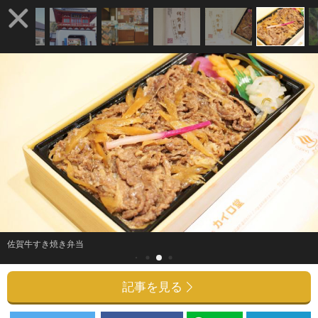
佐賀牛すき焼き弁当
記事を見る