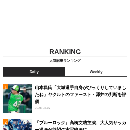
RANKING
人気記事ランキング
Daily
Weekly
山本昌氏「大城選手自身がびっくりしていまし
たね」ヤクルトのファースト・澤井の判断を評
価
2026.08.07
『ブルーロック』高橋文哉主演、大人気サッカ
ー漫画が待望の実写映画に