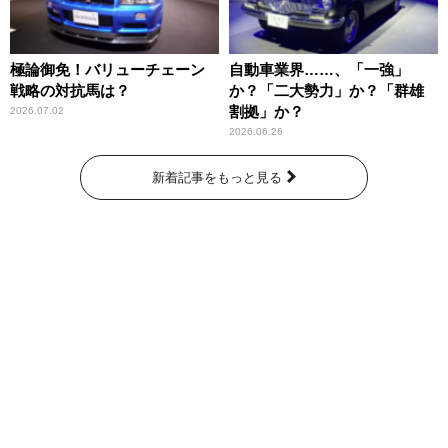
極論御免！バリューチェーン
自動車業界……、「一強」
戦略の対抗馬は？
か？「二大勢力」か？「群雄
割拠」か？
2026.07.02
2026.06.26
新着記事をもっと見る