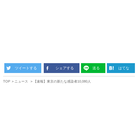
ツイートする
シェアする
送る
はてな
TOP
ニュース
【速報】東京の新たな感染者10,080人