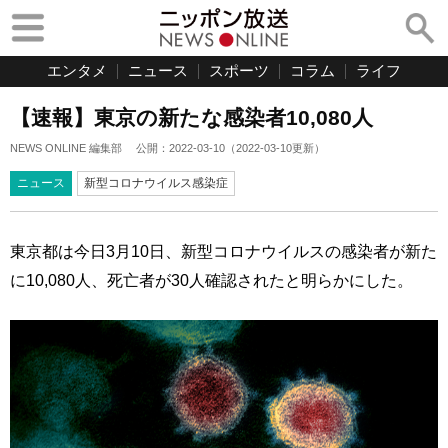
エンタメ
ニュース
スポーツ
コラム
ライフ
【速報】東京の新たな感染者10,080人
NEWS ONLINE 編集部
公開：
2022-03-10
（
2022-03-10
更新）
ニュース
新型コロナウイルス感染症
東京都は今日3月10日、新型コロナウイルスの感染者が新た
に10,080人、死亡者が30人確認されたと明らかにした。