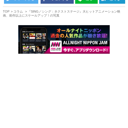
TOP
コラム
『SING／シング：ネクストステージ』大ヒットアニメーション映
画、前作以上にスケールアップ！の写真