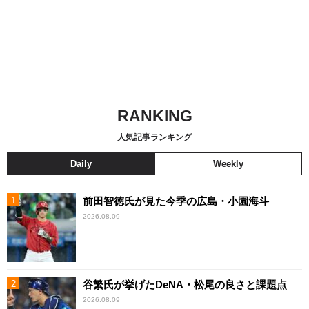
RANKING
人気記事ランキング
Daily
Weekly
前田智徳氏が見た今季の広島・小園海斗
2026.08.09
谷繁氏が挙げたDeNA・松尾の良さと課題点
2026.08.09