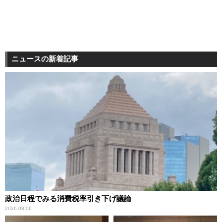
ニュースの新着記事
政治日程でみる消費税率引き下げ議論
2026.08.06