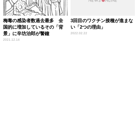
梅毒の感染者数過去最多 全
3回目のワクチン接種が進まな
国的に増加しているその「背
い「2つの理由」
景」に辛坊治郎が警鐘
2022.02.22
2021.12.14