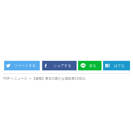
ツイートする
シェアする
送る
はてな
TOP
ニュース
【速報】東京の新たな感染者3,533人