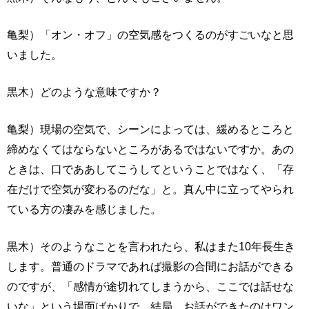
亀梨）「オン・オフ」の空気感をつくるのがすごいなと思
いました。
黒木）どのような意味ですか？
亀梨）現場の空気で、シーンによっては、緩めるところと
締めなくてはならないところがあるではないですか。あの
ときは、口でああしてこうしてということではなく、「存
在だけで空気が変わるのだな」と。真ん中に立ってやられ
ている方の凄みを感じました。
黒木）そのようなことを言われたら、私はまた10年長生き
します。普通のドラマであれば撮影の合間にお話ができる
のですが、「感情が途切れてしまうから、ここでは話せな
いな」という場面ばかりで、結局、お話ができたのはワン