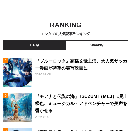
RANKING
エンタメの人気記事ランキング
Daily
Weekly
『ブルーロック』高橋文哉主演、大人気サッカ
ー漫画が待望の実写映画に
2026.08.08
『モアナと伝説の海』TSUZUMI（ME:I）×尾上
松也、ミュージカル・アドベンチャーで美声を
響かせる
2026.08.01