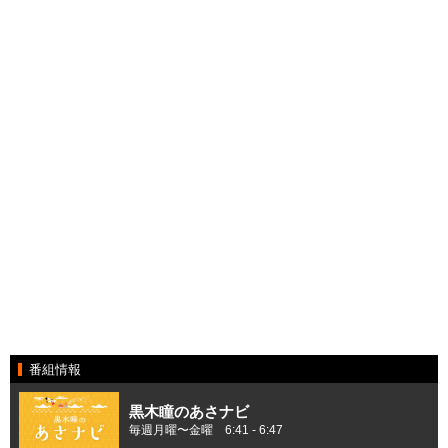
番組情報
黒木瞳のあさナビ
毎週月曜〜金曜 6:41 - 6:47