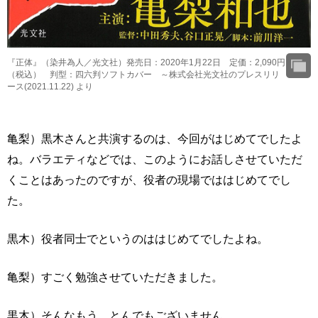
『正体』（染井為人／光文社）発売日：2020年1月22日 定価：2,090円
（税込） 判型：四六判ソフトカバー ～株式会社光文社のプレスリリ
ース(2021.11.22) より
亀梨）黒木さんと共演するのは、今回がはじめてでしたよ
ね。バラエティなどでは、このようにお話しさせていただ
くことはあったのですが、役者の現場でははじめてでし
た。
黒木）役者同士でというのははじめてでしたよね。
亀梨）すごく勉強させていただきました。
黒木）そんなもう、とんでもございません。