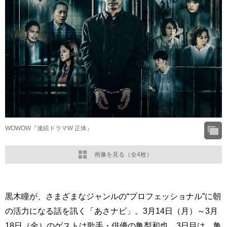
WOWOW『連続ドラマW 正体』
画像を見る（全4枚）
黒木瞳が、さまざまなジャンルの“プロフェッショナル”に朝
の活力になる話を訊く「あさナビ」。3月14日（月）～3月
18日（金）のゲストは歌手・俳優の亀梨和也。3日目は、亀