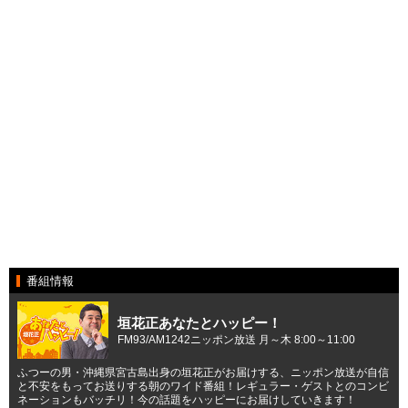
番組情報
垣花正あなたとハッピー！
FM93/AM1242ニッポン放送 月～木 8:00～11:00
ふつーの男・沖縄県宮古島出身の垣花正がお届けする、ニッポン放送が自信
と不安をもってお送りする朝のワイド番組！レギュラー・ゲストとのコンビ
ネーションもバッチリ！今の話題をハッピーにお届けしていきます！