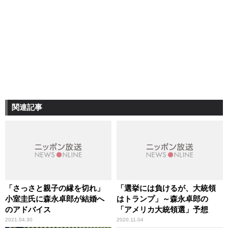
関連記事
「さっさと親子の縁を切れ」
「選挙には負けるが、大統領
小室圭氏に森永卓郎が結婚へ
はトランプ」～森永卓郎の
のアドバイス
「アメリカ大統領選」予想
2021.04.30
2020.11.04