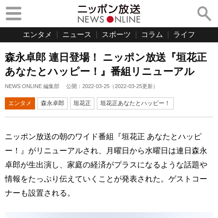
エンタメ
ニュース
スポーツ
コラム
ライフ
森永卓郎 連日登場！ ニッポン放送『垣花正
あなたとハッピー！』番組リニューアル
NEWS ONLINE 編集部
公開：
2022-03-25
（
2022-03-25
更新）
エンタメ
森永卓郎
垣花正
垣花正あなたとハッピー！
ニッポン放送の朝のワイド番組『垣花正 あなたとハッピ
ー！』がリニューアルされ、月曜日から水曜日は連日森永
卓郎が生出演し、家庭の経済がプラスになるような話題や
情報をたっぷり伝えていくことが発表された。ゲストコー
ナーも設置される。