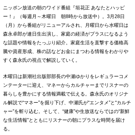
ニッポン放送の朝のワイド番組『垣花正 あなたとハッピ
ー！』（毎週月～木曜日 朝8時から放送中）。3月28日
（月）から番組がリニューアルされ、月曜日から水曜日は
森永卓郎が連日生出演し、家庭の経済がプラスになるよう
な話題や情報をたっぷり紹介。家庭生活を直撃する価格高
騰や資産形成、株の話などお金にまつわる情報をわかりや
すく森永氏の視点で解説していく。
木曜日は新潮社出版部部長の中瀬ゆかりをレギュラーコメ
ンテーターに迎え、マネーからカルチャーまでリスナーの
暮らしを豊かにする情報満載で伝える。森永氏のオリジナ
ル解説で“マネー”を掘り下げ、中瀬氏が“エンタメ”と“カルチ
ャー”を斬り込む。そして、“健康”や生放送ならではの“新鮮
な生活情報”とともにリスナーの朝にプラスな時間を届け
る。