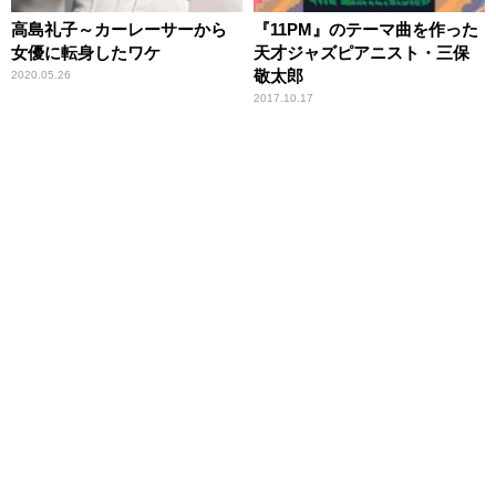
高島礼子～カーレーサーから
『11PM』のテーマ曲を作った
女優に転身したワケ
天才ジャズピアニスト・三保
敬太郎
2020.05.26
2017.10.17