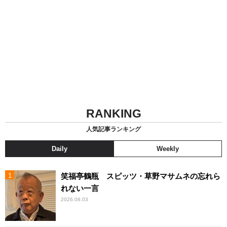
RANKING
人気記事ランキング
Daily
Weekly
笑福亭鶴瓶 スピッツ・草野マサムネの忘れら
れない一言
2026.08.03