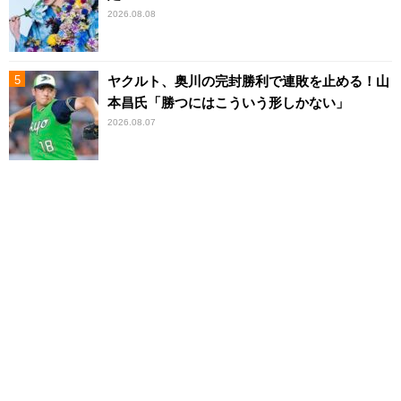
2026.08.08
ヤクルト、奥川の完封勝利で連敗を止める！山
本昌氏「勝つにはこういう形しかない」
2026.08.07