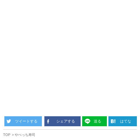
ツイートする
シェアする
送る
はてな
TOP
やべっち寿司