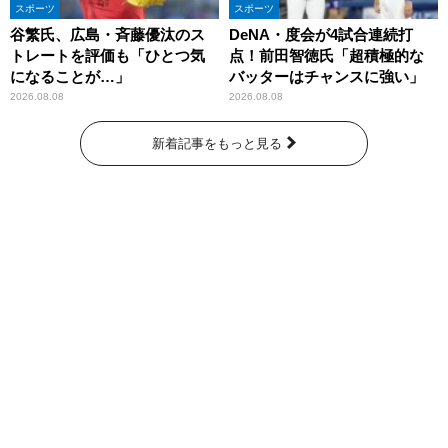
スポーツ
スポーツ
谷繁氏、広島・斉藤優汰のス
DeNA・度会が4試合連続打
トレートを評価も「ひとつ気
点！前田智徳氏「超積極的な
になることが…」
バッターはチャンスに強い」
2026.08.08
2026.08.08
新着記事をもっと見る