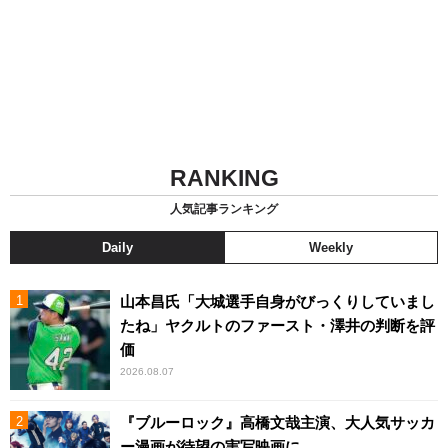
RANKING
人気記事ランキング
Daily
Weekly
山本昌氏「大城選手自身がびっくりしていまし
たね」ヤクルトのファースト・澤井の判断を評
価
2026.08.07
『ブルーロック』高橋文哉主演、大人気サッカ
ー漫画が待望の実写映画に