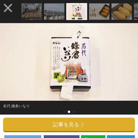
名代 鎌倉いなり
記事を見る