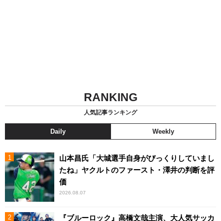
RANKING
人気記事ランキング
Daily
Weekly
山本昌氏「大城選手自身がびっくりしていまし
たね」ヤクルトのファースト・澤井の判断を評
価
2026.08.07
『ブルーロック』高橋文哉主演、大人気サッカ