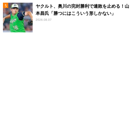
ヤクルト、奥川の完封勝利で連敗を止める！山
本昌氏「勝つにはこういう形しかない」
2026.08.07