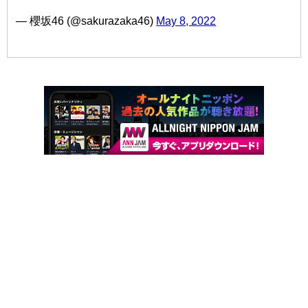
— 櫻坂46 (@sakurazaka46)
May 8, 2022