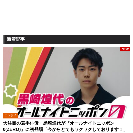
新着記事
NEW
エンタメ
大注目の若手俳優・黒崎煌代が『オールナイトニッポン
0(ZERO)』に初登場「今からとてもワクワクしております！」