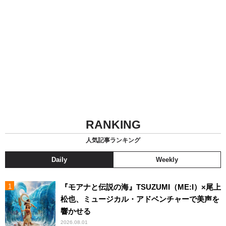
RANKING
人気記事ランキング
Daily
Weekly
『モアナと伝説の海』TSUZUMI（ME:I）×尾上
松也、ミュージカル・アドベンチャーで美声を
響かせる
2026.08.01