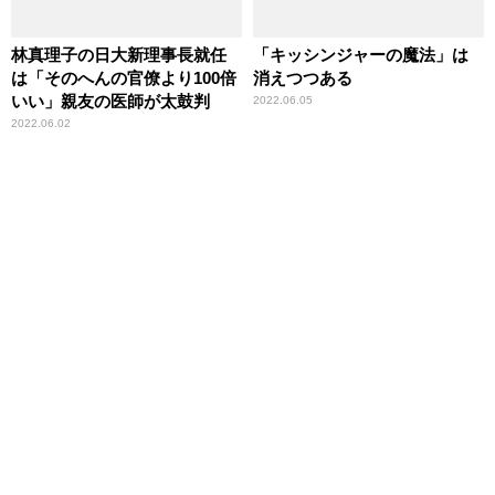
林真理子の日大新理事長就任
「キッシンジャーの魔法」は
は「そのへんの官僚より100倍
消えつつある
いい」親友の医師が太鼓判
2022.06.05
2022.06.02