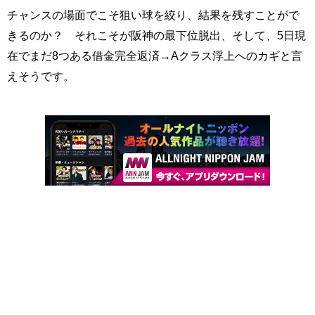
チャンスの場面でこそ狙い球を絞り、結果を残すことがで
きるのか？ それこそが阪神の最下位脱出、そして、5日現
在でまだ8つある借金完全返済→Aクラス浮上へのカギと言
えそうです。