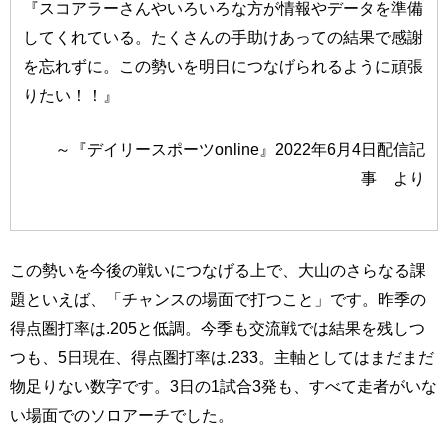
『スコアラーさんやいろいろな方が情報やデータを準備
してくれている。たくさんの手助けあっての結果で感謝
を忘れずに。この勢いを明日につなげられるように頑張
りたい！！』
～『デイリースポーツonline』2022年6月4日配信記
事 より
この勢いを今後の戦いにつなげる上で、大山のさらなる課
題といえば、「チャンスの場面で打つこと」です。昨季の
得点圏打率は.205と低調。今季も交流戦では結果を残しつ
つも、5日現在、得点圏打率は.233。主軸としてはまだまだ
物足りない数字です。3日の1試合3発も、すべて走者がいな
い場面でのソロアーチでした。