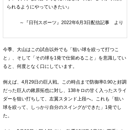
られるようにやっていきたい』
～『日刊スポーツ』2022年6月3日配信記事 より
今季、大山はこの試合以外でも「狙い球を絞って打つこ
と」、そして「その球を1発で仕留めること」を意識してい
ると、何度となく口にしています。
例えば、4月29日の巨人戦。この時点まで防御率0.90と好調
だった巨人の鍬原拓也に対し、138キロの甘く入ったスライ
ダーを狙い打ちして、左翼スタンド上段へ。これも「狙い
球を絞って、しっかり自分のスイングができた」1発でし
た。