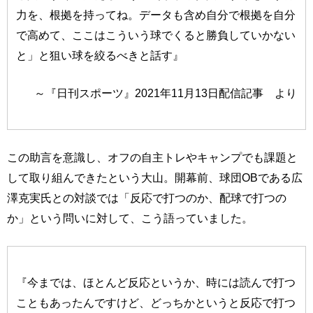
力を、根拠を持ってね。データも含め自分で根拠を自分
で高めて、ここはこういう球でくると勝負していかない
と」と狙い球を絞るべきと話す』
～『日刊スポーツ』2021年11月13日配信記事 より
この助言を意識し、オフの自主トレやキャンプでも課題と
して取り組んできたという大山。開幕前、球団OBである広
澤克実氏との対談では「反応で打つのか、配球で打つの
か」という問いに対して、こう語っていました。
『今までは、ほとんど反応というか、時には読んで打つ
こともあったんですけど、どっちかというと反応で打つ