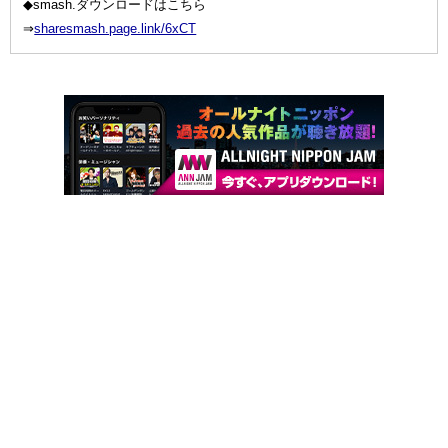
◆smash.ダウンロードはこちら
⇒
sharesmash.page.link/6xCT