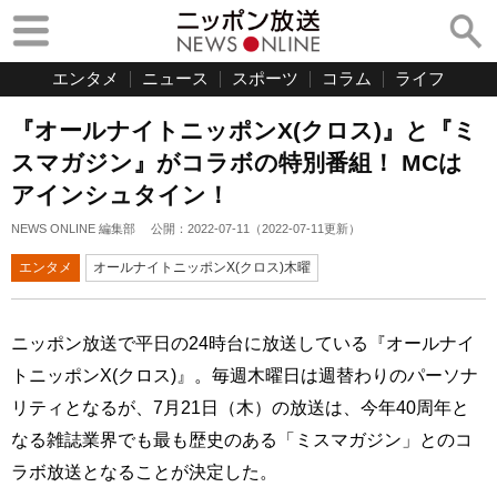
エンタメ
ニュース
スポーツ
コラム
ライフ
『オールナイトニッポンX(クロス)』と『ミ
スマガジン』がコラボの特別番組！ MCは
アインシュタイン！
NEWS ONLINE 編集部
公開：
2022-07-11
（
2022-07-11
更新）
エンタメ
オールナイトニッポンX(クロス)木曜
ニッポン放送で平日の24時台に放送している『オールナイ
トニッポンX(クロス)』。毎週木曜日は週替わりのパーソナ
リティとなるが、7月21日（木）の放送は、今年40周年と
なる雑誌業界でも最も歴史のある「ミスマガジン」とのコ
ラボ放送となることが決定した。