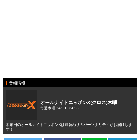
番組情報
オールナイトニッポンX(クロス)木曜
毎週木曜 24:00 - 24:58
木曜日のオールナイトニッポンXは週替わりのパーソナリティがお届けしま
す！