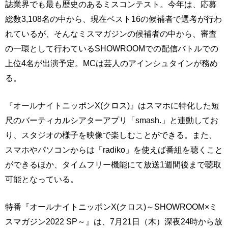
誌業界でも最も歴史のあるミスコンテスト。今年は、応募
総数3,108名の中から、現在ベスト16の候補者で選考が行わ
れているが、そんなミスマガジンの候補者の中から、審査
の一環として行わているSHOWROOMでの配信バトルでの
上位4名が出演予定。MCは芸人のアインシュタインが務め
る。
『オールナイトニッポンX(クロス)』はスマホに特化した短
尺のバーティカルシアターアプリ「smash.」と連動してお
り、スタジオの様子を映像で楽しむことができる。また、
スマホやパソコンからは「radiko」を使えば番組を聴くこと
ができるほか、タイムフリー機能にて放送1週間後まで聴取
可能となっている。
特番『オールナイトニッポンX(クロス)～SHOWROOM×ミ
スマガジン2022 SP～』は、7月21日（木）深夜24時から放