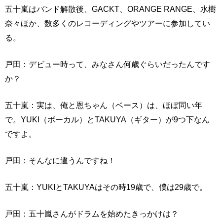
五十嵐はバンド解散後、GACKT、ORANGE RANGE、水樹
奈々ほか、数多くのレコーディングやツアーに参加してい
る。
戸田：デビュー時って、みなさん何歳ぐらいだったんです
か？
五十嵐：実は、俺と恩ちゃん（ベース）は、ほぼ同い年
で。YUKI（ボーカル）とTAKUYA（ギター）が9つ下なん
ですよ。
戸田：そんなに違うんですね！
五十嵐：YUKIとTAKUYAはその時19歳で、僕は29歳で。
戸田：五十嵐さんがドラムを始めたきっかけは？