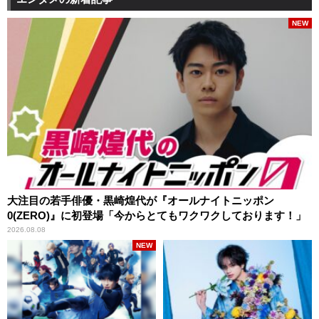
NEW
大注目の若手俳優・黒崎煌代が『オールナイトニッポン
0(ZERO)』に初登場「今からとてもワクワクしております！」
2026.08.08
NEW