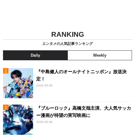
RANKING
エンタメの人気記事ランキング
Daily
Weekly
『中島健人のオールナイトニッポン』放送決
定！
2026.08.08
『ブルーロック』高橋文哉主演、大人気サッカ
ー漫画が待望の実写映画に
2026.08.08