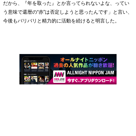
だから、『年を取った』とか言ってられないよな、ってい
う意味で還暦の“赤”は否定しようと思ったんです」と言い、
今後もバリバリと精力的に活動を続けると明言した。