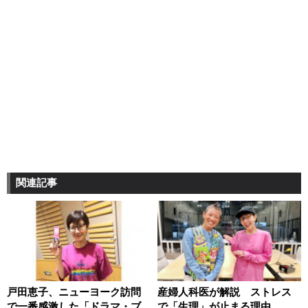
関連記事
戸田恵子、ニューヨーク訪問
産婦人科医が解説 ストレス
で一番感激した「ドラマ・ブ
で「生理」が止まる理由、