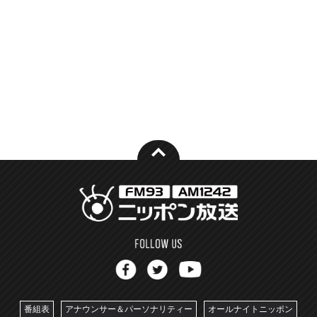
番組表
アナウンサー＆パーソナリティー
オールナイトニッポン