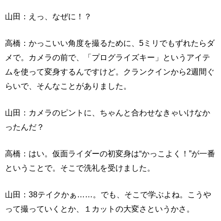
山田：えっ、なぜに！？
高橋：かっこいい角度を撮るために、5ミリでもずれたらダ
メで。カメラの前で、「プログライズキー」というアイテ
ムを使って変身するんですけど。クランクインから2週間ぐ
らいで、そんなことがありました。
山田：カメラのピントに、ちゃんと合わせなきゃいけなか
ったんだ？
高橋：はい。仮面ライダーの初変身は“かっこよく！”が一番
ということで。そこで洗礼を受けました。
山田：38テイクかぁ……。でも、そこで学ぶよね。こうや
って撮っていくとか、１カットの大変さというかさ。