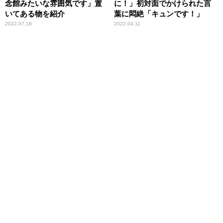
念館みたいな雰囲気です」置
に！」初対面でかけられた言
いてある物を紹介
葉に悶絶「キュンです！」
2022.07.18
2022.04.11