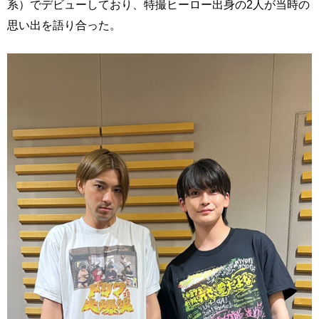
系）でデビューしており、特撮ヒーロー出身の2人が当時の
思い出を語り合った。