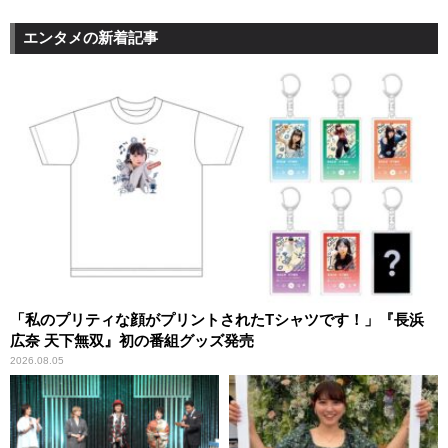
エンタメの新着記事
「私のプリティな顔がプリントされたTシャツです！」『長浜
広奈 天下無双』初の番組グッズ発売
2026.08.05