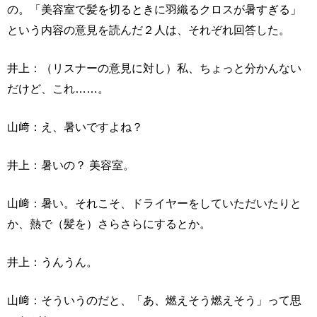
の。「美容室で髪を切るときに羽織るクロスが暑すぎる」
という内容の意見を読んだ２人は、それぞれ回答した。
井上：（リスナーの意見に対し）私、ちょっと分かんない
だけど、これ……。
山﨑：え、暑いですよね？
井上：暑いの？ 美容室。
山﨑：暑い。それこそ、ドライヤーをしていただいたりと
か、熱で（髪を）さらさらにするとか。
井上：うんうん。
山﨑：そういうのだと、「あ、燃えそう燃えそう」って思