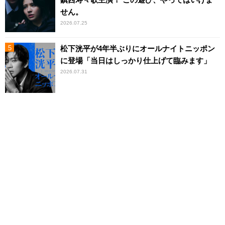
せん。
2026.07.25
松下洸平が4年半ぶりにオールナイトニッポン
に登場「当日はしっかり仕上げて臨みます」
2026.07.31