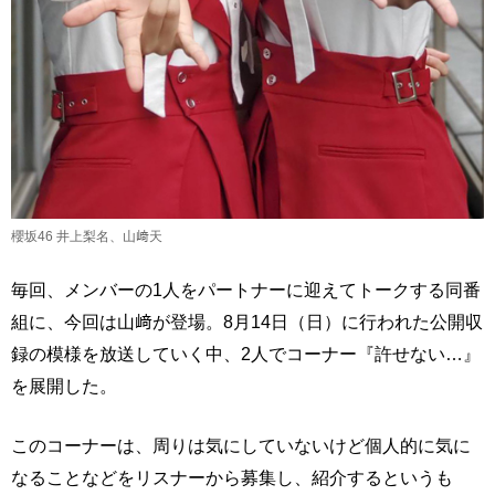
櫻坂46 井上梨名、山﨑天
毎回、メンバーの1人をパートナーに迎えてトークする同番
組に、今回は山﨑が登場。8月14日（日）に行われた公開収
録の模様を放送していく中、2人でコーナー『許せない…』
を展開した。
このコーナーは、周りは気にしていないけど個人的に気に
なることなどをリスナーから募集し、紹介するというも