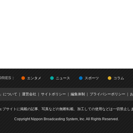
ORIES：
エンタメ
ニュース
スポーツ
コラム
E」について
運営会社
サイトポリシー
編集体制
プライバシーポリシー
ェブサイトに掲載の記事、写真などの無断転載、加工しての使用などは一切禁止し
Copyright Nippon Broadcasting System, Inc. All Rights Reserved.