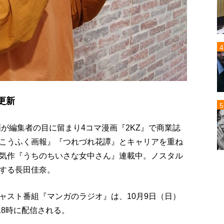
更新
画が編集者の目に留まり4コマ漫画『2KZ』で商業誌
こうふく画報』『つれづれ花譚』とキャリアを重ね
気作『うちのちいさな女中さん』連載中。ノスタル
する長田佳奈。
ャスト番組『マンガのラジオ』は、10月9日（日）
18時に配信される。