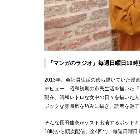
『マンガのラジオ』毎週日曜日18時
2013年、会社員生活の傍ら描いていた漫
デビュー。昭和初期の市民生活を描いた『
現在、昭和レトロな女中の日々を描いた人
ジックな雰囲気を巧みに描き、読者を魅了
そんな長田佳奈がゲスト出演するポッドキ
18時から順次配信。全4回で、毎週日曜日