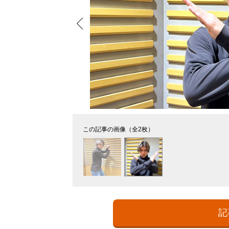
この記事の画像（全2枚）
記