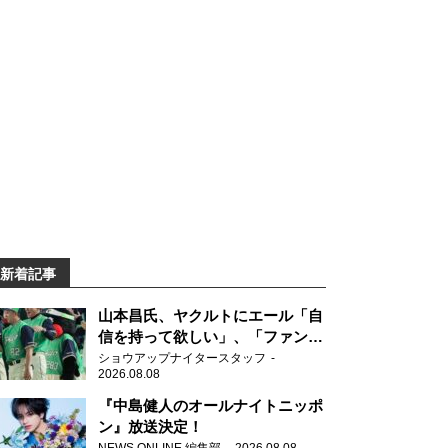
新着記事
山本昌氏、ヤクルトにエール「自
信を持って欲しい」、「ファンの
方も毎日応援してくれています」
ショウアップナイタースタッフ
2026.08.08
『中島健人のオールナイトニッポ
ン』放送決定！