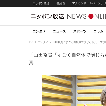
ニッポン放送
番組表
アナウンサー＆パーソナ
エンタメ
ニュース
スポーツ
コラム
TOP
エンタメ
山田裕貴「すごく自然体で演じられた」 主演
「山田裕貴「すごく自然体で演じら
真