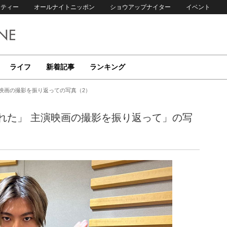
リティー
オールナイトニッポン
ショウアップナイター
イベント
ライフ
新着記事
ランキング
映画の撮影を振り返っての写真（2）
れた」 主演映画の撮影を振り返って」の写