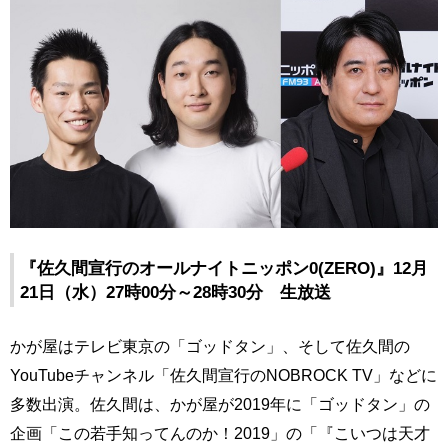
『佐久間宣行のオールナイトニッポン0(ZERO)』12月
21日（水）27時00分～28時30分 生放送
かが屋はテレビ東京の「ゴッドタン」、そして佐久間の
YouTubeチャンネル「佐久間宣行のNOBROCK TV」などに
多数出演。佐久間は、かが屋が2019年に「ゴッドタン」の
企画「この若手知ってんのか！2019」の「『こいつは天才