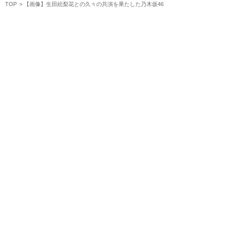
TOP
【画像】生田絵梨花との久々の共演を果たした乃木坂46