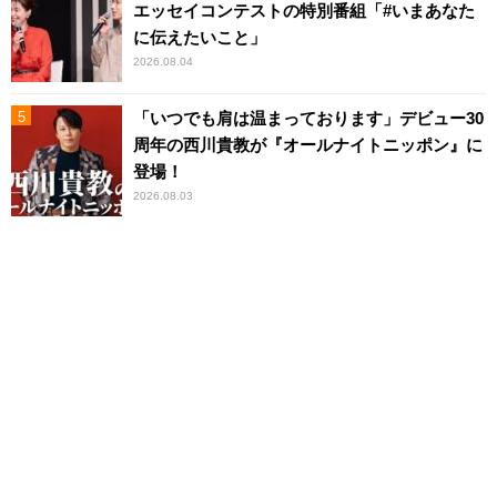
エッセイコンテストの特別番組「#いまあなた
に伝えたいこと」
2026.08.04
「いつでも肩は温まっております」デビュー30
周年の西川貴教が『オールナイトニッポン』に
登場！
2026.08.03