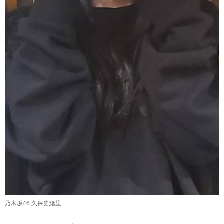
乃木坂46 久保史緒里