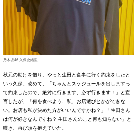
乃木坂46 久保史緒里
秋元の助けを借り、やっと生田と食事に行く約束をしたと
いう久保。改めて、「ちゃんとスケジュールを出しますっ
て約束したので、絶対に行きます、必ず行きます！」と宣
言したが、「何を食べよう、私、お店選びとかができな
い。お店も私が決めた方がいいんですかね？」「生田さん
は何が好きなんですね？ 生田さんのこと何も知らない」と
嘆き、再び頭を抱えていた。