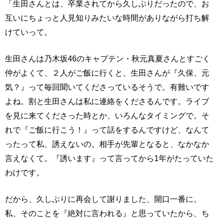
「生田さんとは、卒業されてから久しぶりだったので、お
互いにちょっと人見知りみたいな時間がありながら打ち解
けていって。
生田さんは乃木坂46のキャプテン・秋元真夏さんとすごく
仲がよくて、２人がご飯に行くと、生田さんが『久保、元
気？』って毎回聞いてくださっているそうで。有難いです
よね。割と生田さんは私に連絡をくださるんです。ライブ
を見に来てくださった時とか、いろんなタイミングで。そ
れで『ご飯に行こう！』って話をするんですけど、なんて
ったって私、誘えないの。相手が先輩となると、なかなか
言えなくて。『誘います』って言ってから1年がたっていた
わけです。
だから、久しぶりに再会して謝りました、開口一番に。
私、そのことを『絶対に言われる』と思っていたから、ち