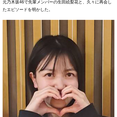
元乃木坂46で先輩メンバーの生田絵梨花と、久々に再会し
たエピソードを明かした。