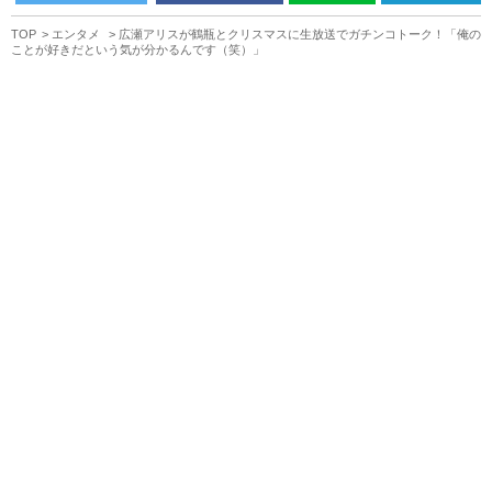
TOP
エンタメ
広瀬アリスが鶴瓶とクリスマスに生放送でガチンコトーク！「俺の
ことが好きだという気が分かるんです（笑）」