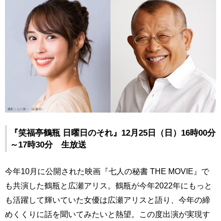
『笑福亭鶴瓶 日曜日のそれ』12月25日（日）16時00分
～17時30分 生放送
今年10月に公開された映画『七人の秘書 THE MOVIE』で
も共演した鶴瓶と広瀬アリス。鶴瓶が今年2022年にもっと
も活躍して輝いていた女優は広瀬アリスと語り、今年の締
めくくりに話を聞いてみたいと熱望。この度出演が実現す