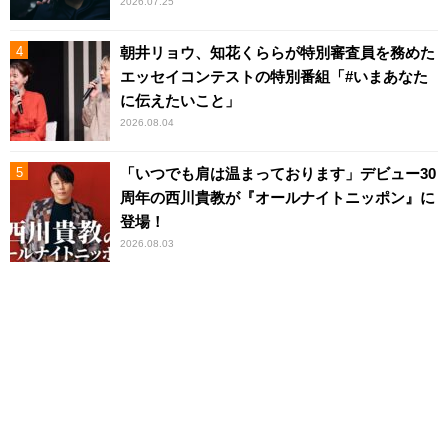
2026.07.25
朝井リョウ、知花くららが特別審査員を務めた
エッセイコンテストの特別番組「#いまあなた
に伝えたいこと」
2026.08.04
「いつでも肩は温まっております」デビュー30
周年の西川貴教が『オールナイトニッポン』に
登場！
2026.08.03