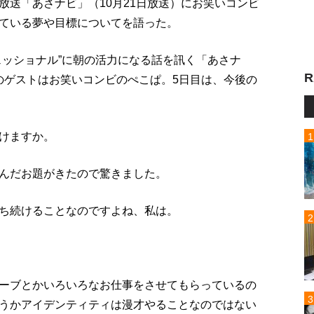
放送「あさナビ」（10月21日放送）にお笑いコンビ
ている夢や目標についてを語った。
ェッショナル”に朝の活力になる話を訊く「あさナ
R
金）のゲストはお笑いコンビのぺこぱ。5日目は、今後の
けますか。
んだお題がきたので驚きました。
ち続けることなのですよね、私は。
ーブとかいろいろなお仕事をさせてもらっているの
うかアイデンティティは漫才やることなのではない