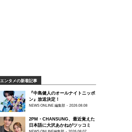
エンタメの新着記事
『中島健人のオールナイトニッポ
ン』放送決定！
NEWS ONLINE 編集部
2026.08.08
2PM・CHANSUNG、最近覚えた
日本語に大沢あかねがツッコミ
NEWS ONLINE編集部
2026.08.07