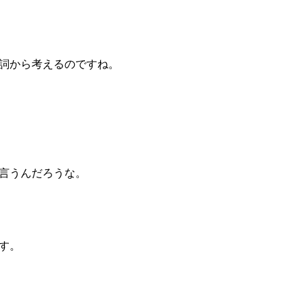
詞から考えるのですね。
言うんだろうな。
す。