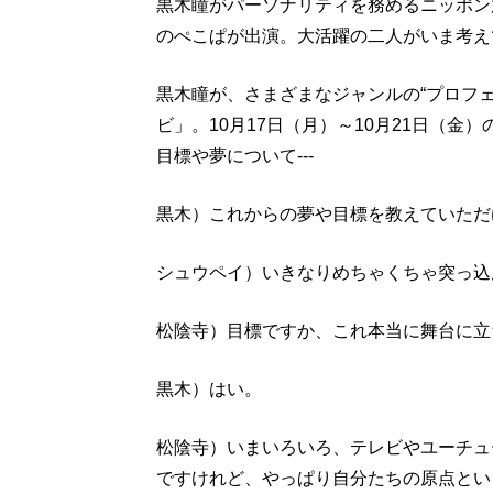
黒木瞳がパーソナリティを務めるニッポン
のぺこぱが出演。大活躍の二人がいま考え
黒木瞳が、さまざまなジャンルの“プロフ
ビ」。10月17日（月）～10月21日（
目標や夢について---
黒木）これからの夢や目標を教えていただ
シュウペイ）いきなりめちゃくちゃ突っ込
松陰寺）目標ですか、これ本当に舞台に立
黒木）はい。
松陰寺）いまいろいろ、テレビやユーチュ
ですけれど、やっぱり自分たちの原点とい