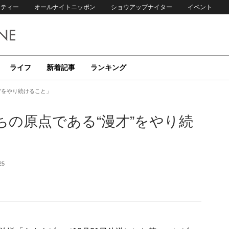
リティー
オールナイトニッポン
ショウアップナイター
イベント
ライフ
新着記事
ランキング
”をやり続けること」
の原点である“漫才”をやり続
25