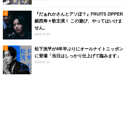
『だぁれかさんとアソぼ？』FRUITS ZIPPER
鎮西寿々歌主演！ この遊び、やってはいけま
せん。
2026.07.25
松下洸平が4年半ぶりにオールナイトニッポン
に登場「当日はしっかり仕上げて臨みます」
2026.07.31