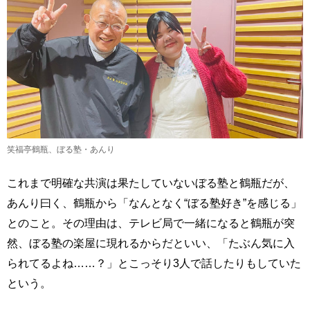
笑福亭鶴瓶、ぼる塾・あんり
これまで明確な共演は果たしていないぼる塾と鶴瓶だが、
あんり曰く、鶴瓶から「なんとなく“ぼる塾好き”を感じる」
とのこと。その理由は、テレビ局で一緒になると鶴瓶が突
然、ぼる塾の楽屋に現れるからだといい、「たぶん気に入
られてるよね……？」とこっそり3人で話したりもしていた
という。