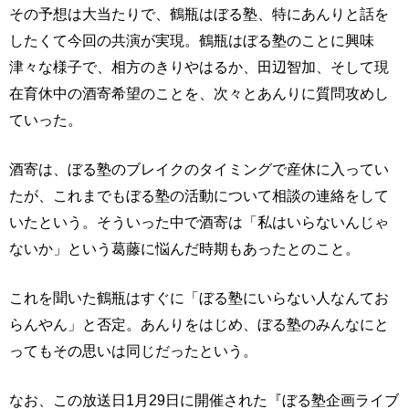
その予想は大当たりで、鶴瓶はぼる塾、特にあんりと話を
したくて今回の共演が実現。鶴瓶はぼる塾のことに興味
津々な様子で、相方のきりやはるか、田辺智加、そして現
在育休中の酒寄希望のことを、次々とあんりに質問攻めし
ていった。
酒寄は、ぼる塾のブレイクのタイミングで産休に入ってい
たが、これまでもぼる塾の活動について相談の連絡をして
いたという。そういった中で酒寄は「私はいらないんじゃ
ないか」という葛藤に悩んだ時期もあったとのこと。
これを聞いた鶴瓶はすぐに「ぼる塾にいらない人なんてお
らんやん」と否定。あんりをはじめ、ぼる塾のみんなにと
ってもその思いは同じだったという。
なお、この放送日1月29日に開催された『ぼる塾企画ライブ