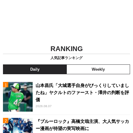
RANKING
人気記事ランキング
Daily
Weekly
山本昌氏「大城選手自身がびっくりしていまし
たね」ヤクルトのファースト・澤井の判断を評
価
2026.08.07
『ブルーロック』高橋文哉主演、大人気サッカ
ー漫画が待望の実写映画に