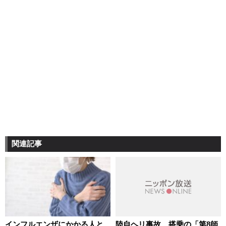
関連記事
インフルエンザにかかる人と
陸自ヘリ事故 搭乗の「第8師