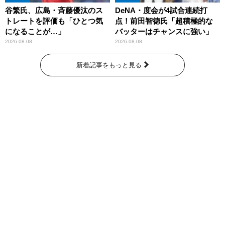
谷繁氏、広島・斉藤優汰のス
DeNA・度会が4試合連続打
トレートを評価も「ひとつ気
点！前田智徳氏「超積極的な
になることが…」
バッターはチャンスに強い」
2026.08.08
2026.08.08
新着記事をもっと見る