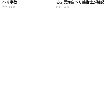
ヘリ事故
る」元海自ヘリ操縦士が解説
2023.04.11
2023.04.12